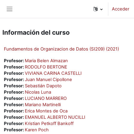
Salta al contenido principal
Acceder
Panel lateral
Información del curso
Fundamentos de Organizacion de Datos (SI209) (2021)
Profesor:
Maria Belen Almazan
Profesor:
RODOLFO BERTONE
Profesor:
VIVIANA CARINA CASTELLI
Profesor:
Juan Manuel Cipollone
Profesor:
Sebastián Dapoto
Profesor:
Nicolas Luna
Profesor:
LUCIANO MARRERO
Profesor:
Mariano Martinelli
Profesor:
Erica Montes de Oca
Profesor:
EMANUEL ALBERTO NUCILLI
Profesor:
Kristian Petkoff Bankoff
Profesor:
Karen Poch